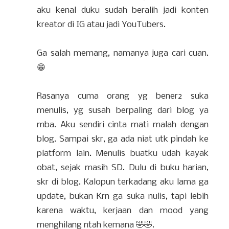
aku kenal duku sudah beralih jadi konten
kreator di IG atau jadi YouTubers.
Ga salah memang, namanya juga cari cuan.
😁
Rasanya cuma orang yg bener2 suka
menulis, yg susah berpaling dari blog ya
mba. Aku sendiri cinta mati malah dengan
blog. Sampai skr, ga ada niat utk pindah ke
platform lain. Menulis buatku udah kayak
obat, sejak masih SD. Dulu di buku harian,
skr di blog. Kalopun terkadang aku lama ga
update, bukan Krn ga suka nulis, tapi lebih
karena waktu, kerjaan dan mood yang
menghilang ntah kemana 🤣🤣.