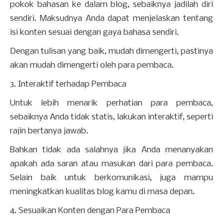
pokok bahasan ke dalam blog, sebaiknya jadilah diri
sendiri. Maksudnya Anda dapat menjelaskan tentang
isi konten sesuai dengan gaya bahasa sendiri.
Dengan tulisan yang baik, mudah dimengerti, pastinya
akan mudah dimengerti oleh para pembaca.
3. Interaktif terhadap Pembaca
Untuk lebih menarik perhatian para pembaca,
sebaiknya Anda tidak statis, lakukan interaktif, seperti
rajin bertanya jawab.
Bahkan tidak ada salahnya jika Anda menanyakan
apakah ada saran atau masukan dari para pembaca.
Selain baik untuk berkomunikasi, juga mampu
meningkatkan kualitas blog kamu di masa depan.
4. Sesuaikan Konten dengan Para Pembaca