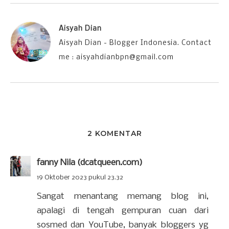
Aisyah Dian
Aisyah Dian - Blogger Indonesia. Contact
me : aisyahdianbpn@gmail.com
2 KOMENTAR
fanny Nila (dcatqueen.com)
19 Oktober 2023 pukul 23.32
Sangat menantang memang blog ini,
apalagi di tengah gempuran cuan dari
sosmed dan YouTube, banyak bloggers yg