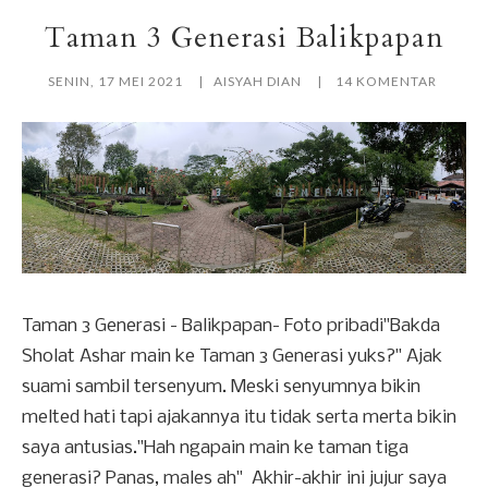
Taman 3 Generasi Balikpapan
SENIN, 17 MEI 2021
AISYAH DIAN
14 KOMENTAR
Taman 3 Generasi - Balikpapan- Foto pribadi"Bakda
Sholat Ashar main ke Taman 3 Generasi yuks?" Ajak
suami sambil tersenyum. Meski senyumnya bikin
melted hati tapi ajakannya itu tidak serta merta bikin
saya antusias."Hah ngapain main ke taman tiga
generasi? Panas, males ah" Akhir-akhir ini jujur saya