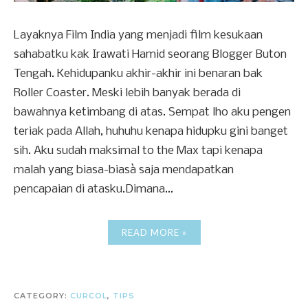
Layaknya Film India yang menjadi film kesukaan
sahabatku kak Irawati Hamid seorang Blogger Buton
Tengah. Kehidupanku akhir-akhir ini benaran bak
Roller Coaster. Meski lebih banyak berada di
bawahnya ketimbang di atas. Sempat lho aku pengen
teriak pada Allah, huhuhu kenapa hidupku gini banget
sih. Aku sudah maksimal to the Max tapi kenapa
malah yang biasa-biasà saja mendapatkan
pencapaian di atasku.Dimana...
READ MORE »
CATEGORY:
CURCOL
,
TIPS