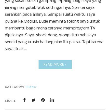
yang susah-susah gampang. Apalagi bagi saya yang
jarang mengutak-atik settingannya. Semua saya
serahkan pada ahlinya. Sampai suatu waktu saya
pulang ke Madiun. Bude meminta tolong saya untuk
membantu bagaimana caranya memprogram TV
digitalnya. Saya shock dong, wong di rumah saya
sendiri yang urusin hal beginian itu paksu. Tapi karena
saya tidak...
READ MORE »
CATEGORY:
TEKNO
SHARE: