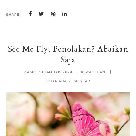
SHARE:
See Me Fly, Penolakan? Abaikan
Saja
KAMIS, 11 JANUARI 2024
AISYAH DIAN
TIDAK ADA KOMENTAR