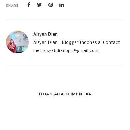
SHARE:
Aisyah Dian
Aisyah Dian - Blogger Indonesia. Contact
me : aisyahdianbpn@gmail.com
TIDAK ADA KOMENTAR