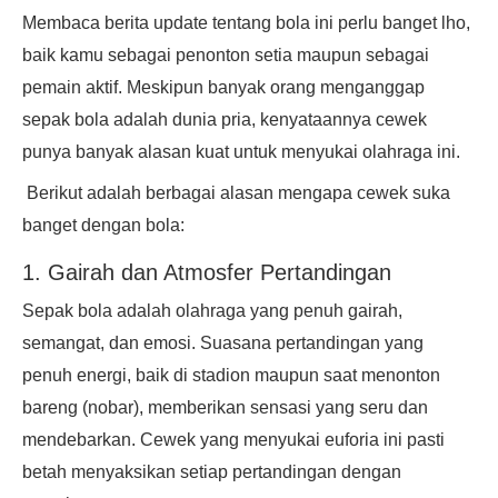
Membaca berita update tentang bola ini perlu banget lho,
baik kamu sebagai penonton setia maupun sebagai
pemain aktif. Meskipun banyak orang menganggap
sepak bola adalah dunia pria, kenyataannya cewek
punya banyak alasan kuat untuk menyukai olahraga ini.
Berikut adalah berbagai alasan mengapa cewek suka
banget dengan bola:
1.
Gairah dan Atmosfer Pertandingan
Sepak bola adalah olahraga yang penuh gairah,
semangat, dan emosi. Suasana pertandingan yang
penuh energi, baik di stadion maupun saat menonton
bareng (nobar), memberikan sensasi yang seru dan
mendebarkan. Cewek yang menyukai euforia ini pasti
betah menyaksikan setiap pertandingan dengan