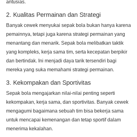
antusias.
2.
Kualitas Permainan dan Strategi
Banyak cewek menyukai sepak bola bukan hanya karena
pemainnya, tetapi juga karena strategi permainan yang
menantang dan menarik. Sepak bola melibatkan taktik
yang kompleks, kerja sama tim, serta kecepatan berpikir
dan bertindak. Ini menjadi daya tarik tersendiri bagi
mereka yang suka memahami strategi permainan.
3.
Kekompakan dan Sportivitas
Sepak bola mengajarkan nilai-nilai penting seperti
kekompakan, kerja sama, dan sportivitas. Banyak cewek
mengagumi bagaimana sebuah tim bisa bekerja sama
untuk mencapai kemenangan dan tetap sportif dalam
menerima kekalahan.