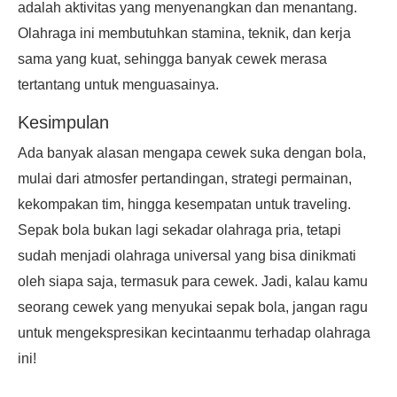
adalah aktivitas yang menyenangkan dan menantang.
Olahraga ini membutuhkan stamina, teknik, dan kerja
sama yang kuat, sehingga banyak cewek merasa
tertantang untuk menguasainya.
Kesimpulan
Ada banyak alasan mengapa cewek suka dengan bola,
mulai dari atmosfer pertandingan, strategi permainan,
kekompakan tim, hingga kesempatan untuk traveling.
Sepak bola bukan lagi sekadar olahraga pria, tetapi
sudah menjadi olahraga universal yang bisa dinikmati
oleh siapa saja, termasuk para cewek. Jadi, kalau kamu
seorang cewek yang menyukai sepak bola, jangan ragu
untuk mengekspresikan kecintaanmu terhadap olahraga
ini!