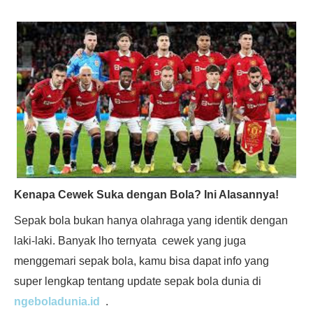
Kenapa Cewek Suka dengan Bola? Ini Alasannya!
Sepak bola bukan hanya olahraga yang identik dengan
laki-laki. Banyak lho ternyata cewek yang juga
menggemari sepak bola, kamu bisa dapat info yang
super lengkap tentang update sepak bola dunia di
ngeboladunia.id
.