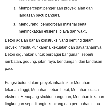
Mempercepat pengerjaan proyek jalan dan
landasan pacu bandara.
Mengurangi pemborosan material serta
meningkatkan efisiensi biaya dan waktu.
Beton adalah bahan konstruksi yang penting dalam
proyek infrastruktur karena kekuatan dan daya tahannya.
Beton digunakan untuk berbagai bangunan, seperti
jembatan, gedung, jalan raya, bendungan, dan landasan
pacu.
Fungsi beton dalam proyek infrastruktur Menahan
tekanan tinggi, Menahan beban berat, Menahan cuaca
ekstrem, Menopang struktur bangunan, Menahan tekanan
lingkungan seperti angin kencang dan perubahan suhu.