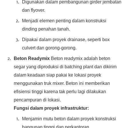
Digunakan dalam pembangunan girder jembatan
dan flyover.
Menjadi elemen penting dalam konstruksi
dinding penahan tanah.
Dipakai dalam proyek drainase, seperti box
culvert dan gorong-gorong.
Beton Readymix
Beton readymix adalah beton
segar yang diproduksi di batching plant dan dikirim
dalam keadaan siap pakai ke lokasi proyek
menggunakan truk mixer. Beton ini memberikan
efisiensi tinggi karena tak perlu lagi dilakukan
pencampuran di lokasi.
Fungsi dalam proyek infrastruktur:
Menjamin mutu beton dalam proyek konstruksi
bangunan tinggi dan perkantoran.