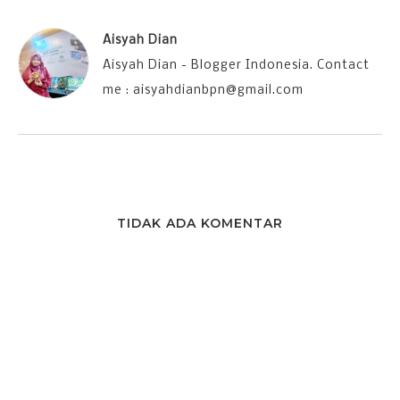
Aisyah Dian
Aisyah Dian - Blogger Indonesia. Contact
me : aisyahdianbpn@gmail.com
TIDAK ADA KOMENTAR