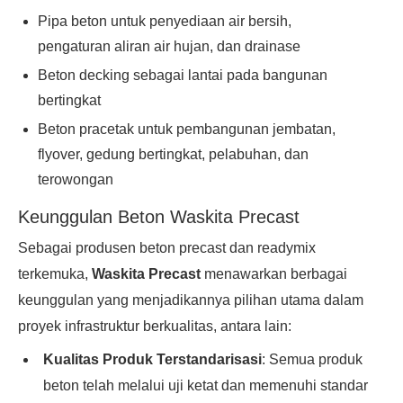
Pipa beton untuk penyediaan air bersih,
pengaturan aliran air hujan, dan drainase
Beton decking sebagai lantai pada bangunan
bertingkat
Beton pracetak untuk pembangunan jembatan,
flyover, gedung bertingkat, pelabuhan, dan
terowongan
Keunggulan Beton Waskita Precast
Sebagai produsen beton precast dan readymix
terkemuka,
Waskita Precast
menawarkan berbagai
keunggulan yang menjadikannya pilihan utama dalam
proyek infrastruktur berkualitas, antara lain:
Kualitas Produk Terstandarisasi
: Semua produk
beton telah melalui uji ketat dan memenuhi standar