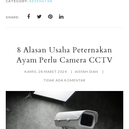
CATEGORY:
KESEHATAN
SHARE:
8 Alasan Usaha Peternakan
Ayam Perlu Camera CCTV
KAMIS, 28 MARET 2024
AISYAH DIAN
TIDAK ADA KOMENTAR