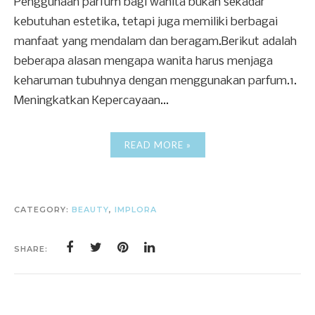
Penggunaan parfum bagi wanita bukan sekadar
kebutuhan estetika, tetapi juga memiliki berbagai
manfaat yang mendalam dan beragam.Berikut adalah
beberapa alasan mengapa wanita harus menjaga
keharuman tubuhnya dengan menggunakan parfum.1.
Meningkatkan Kepercayaan...
READ MORE »
CATEGORY:
BEAUTY
,
IMPLORA
SHARE: