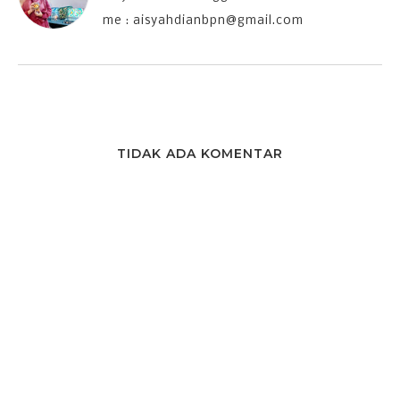
me : aisyahdianbpn@gmail.com
TIDAK ADA KOMENTAR