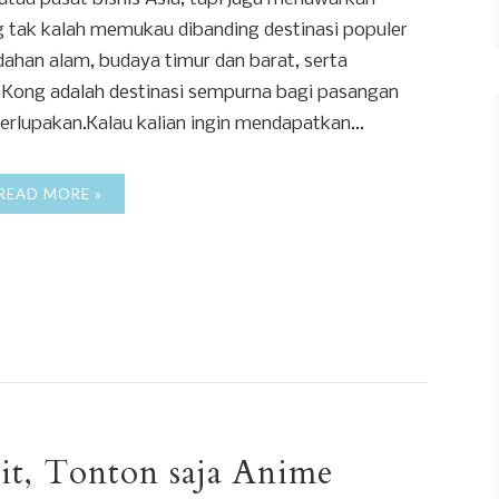
tak kalah memukau dibanding destinasi populer
dahan alam, budaya timur dan barat, serta
Kong adalah destinasi sempurna bagi pasangan
rlupakan.Kalau kalian ingin mendapatkan...
READ MORE »
sit, Tonton saja Anime