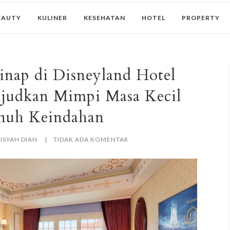
EAUTY
KULINER
KESEHATAN
HOTEL
PROPERTY
nap di Disneyland Hotel
udkan Mimpi Masa Kecil
nuh Keindahan
ISYAH DIAN
TIDAK ADA KOMENTAR