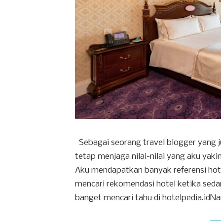
Sebagai seorang travel blogger yang ju
tetap menjaga nilai-nilai yang aku yak
Aku mendapatkan banyak referensi hotel 
mencari rekomendasi hotel ketika sedang
banget mencari tahu di hotelpedia.idNa