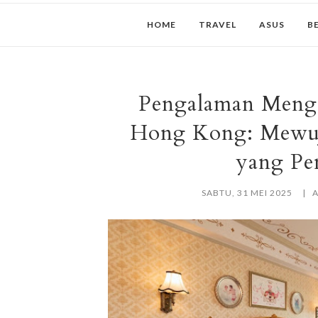
HOME
TRAVEL
ASUS
B
Pengalaman Mengi
Hong Kong: Mewuj
yang Pe
SABTU, 31 MEI 2025
A