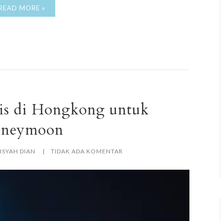
READ MORE »
is di Hongkong untuk
neymoon
ISYAH DIAN
TIDAK ADA KOMENTAR