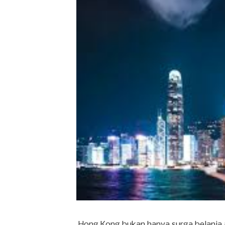
Hong Kong bukan hanya surga belanja a