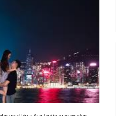
tau pusat bisnis Asia, tapi juga menawarkan