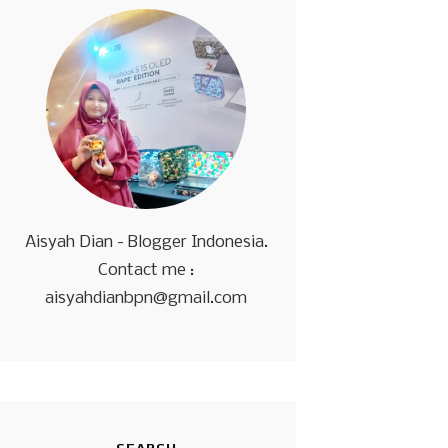
Aisyah Dian - Blogger Indonesia.
Contact me :
aisyahdianbpn@gmail.com