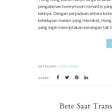
pengalaman honeymoon romantis yang 
lainnya. Dengan perpaduan antara kein
kehidupan malam yang memikat, Hong 
yang ingin menciptakan kenangan tak te
CATEGORY:
HONG KONG
SHARE:
Bete Saat Tran