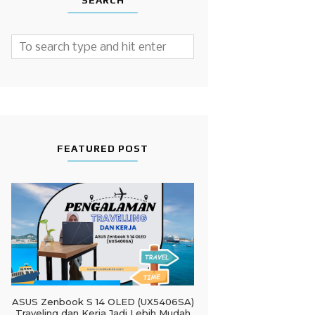
SEARCH
FEATURED POST
ASUS Zenbook S 14 OLED (UX5406SA)
Traveling dan Kerja Jadi Lebih Mudah