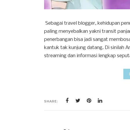
Sebagai travel blogger, kehidupan pe
paling menyebalkan yakni transit panj
penerbangan bisa jadi sangat membosan
kantuk tak kunjung datang. Di sinilah 
streaming dan informasi lengkap seputa
SHARE: