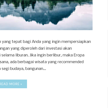
n yang tepat bagi Anda yang ingin mempersiapkan
tungan yang diperoleh dari investasi akan
ama liburan. Jika ingin berlibur, maka Eropa
Di sana, ada berbagai wisata yang recommended
 segi budaya, bangunan...
READ MORE »