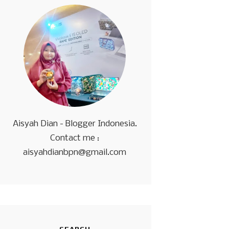
Aisyah Dian - Blogger Indonesia.
Contact me :
aisyahdianbpn@gmail.com