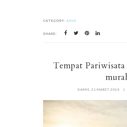
CATEGORY:
ASUS
SHARE:
Tempat Pariwisat
murah
KAMIS, 21 MARET 2024