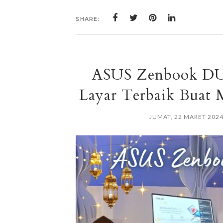
SHARE:
ASUS Zenbook DU
Layar Terbaik Buat 
JUMAT, 22 MARET 202