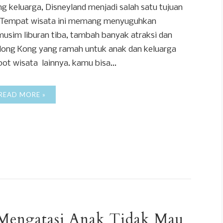
g keluarga, Disneyland menjadi salah satu tujuan
. Tempat wisata ini memang menyuguhkan
musim liburan tiba, tambah banyak atraksi dan
 Hong Kong yang ramah untuk anak dan keluarga
ot wisata lainnya. kamu bisa...
READ MORE »
Mengatasi Anak Tidak Mau