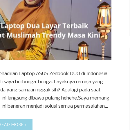
ehadiran Laptop ASUS Zenbook DUO di Indonesia
ti saya berbunga-bunga. Layaknya remaja yang
Ada yang samaan nggak sih? Apalagi pada saat
 ini langsung dibawa pulang hehehe.Saya memang
ini beneran menjadi solusi semua permasalahan...
READ MORE »