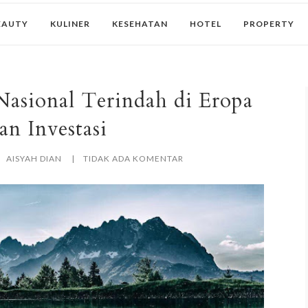
EAUTY
KULINER
KESEHATAN
HOTEL
PROPERTY
asional Terindah di Eropa
an Investasi
AISYAH DIAN
TIDAK ADA KOMENTAR