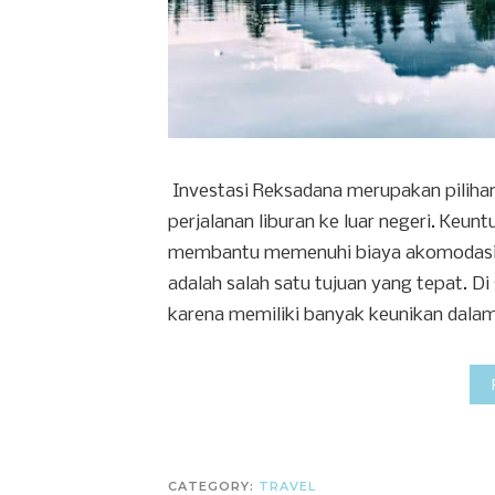
Investasi Reksadana merupakan piliha
perjalanan liburan ke luar negeri. Keun
membantu memenuhi biaya akomodasi sel
adalah salah satu tujuan yang tepat. 
karena memiliki banyak keunikan dalam
CATEGORY:
TRAVEL