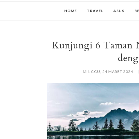
HOME
TRAVEL
ASUS
B
Kunjungi 6 Taman N
deng
MINGGU, 24 MARET 2024