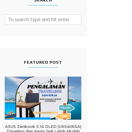
SEARCH
FEATURED POST
ASUS Zenbook S 14 OLED (UX5406SA)
Traveling dan Kerja Jadi Lebih Mudah