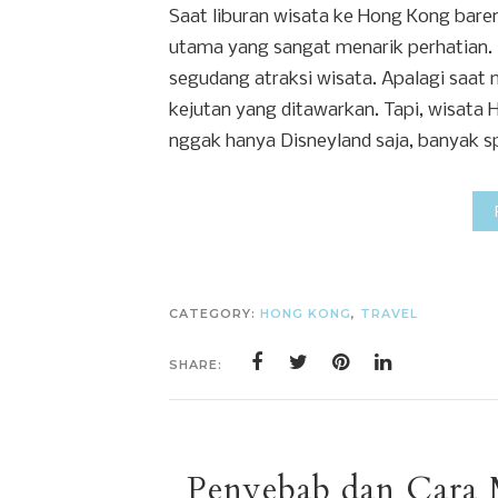
Saat liburan wisata ke Hong Kong baren
utama yang sangat menarik perhatian
segudang atraksi wisata. Apalagi saat 
kejutan yang ditawarkan. Tapi, wisata
nggak hanya Disneyland saja, banyak sp
CATEGORY:
HONG KONG
,
TRAVEL
SHARE:
Penyebab dan Cara 