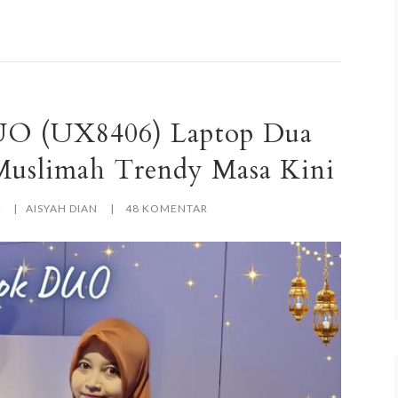
O (UX8406) Laptop Dua
Muslimah Trendy Masa Kini
4
AISYAH DIAN
48 KOMENTAR