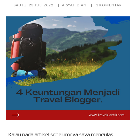
SABTU, 23 JULI 2022
AISYAH DIAN
1 KOMENTAR
Kalau pada artikel sebelumnya saya mengulas