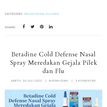
CATEGORY:
BALIKPAPAN
,
KULINER
SHARE:
Betadine Cold Defense Nasal
Spray Meredakan Gejala Pilek
dan Flu
SABTU, 30 JULI 2022
AISYAH DIAN
2 KOMENTAR