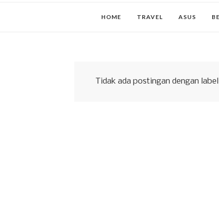
HOME
TRAVEL
ASUS
B
Tidak ada postingan dengan labe