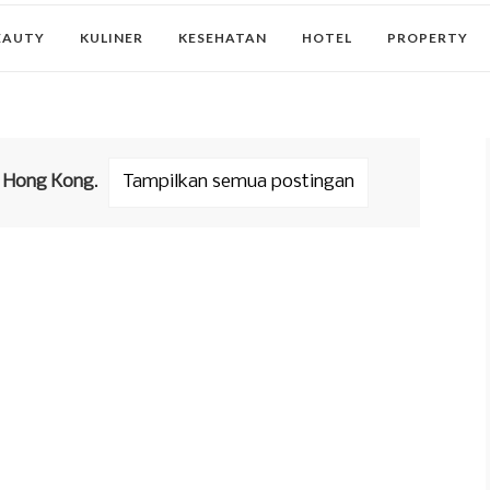
EAUTY
KULINER
KESEHATAN
HOTEL
PROPERTY
l
Hong Kong
.
Tampilkan semua postingan