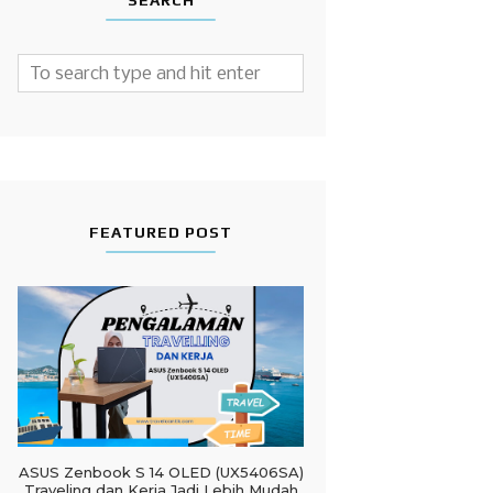
SEARCH
FEATURED POST
ASUS Zenbook S 14 OLED (UX5406SA)
Traveling dan Kerja Jadi Lebih Mudah