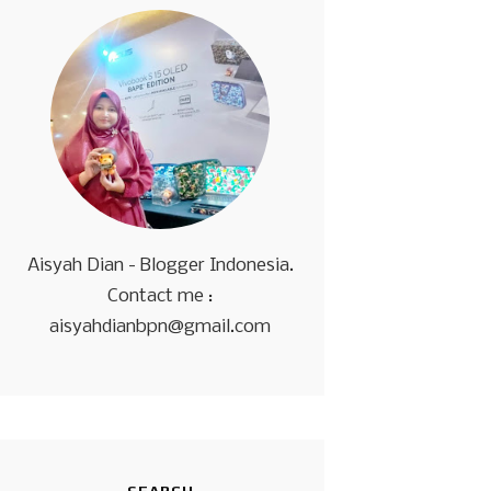
Aisyah Dian - Blogger Indonesia.
Contact me :
aisyahdianbpn@gmail.com